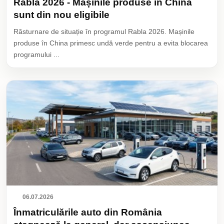
Rabla 2026 - Mașinile produse în China
sunt din nou eligibile
Răsturnare de situație în programul Rabla 2026. Mașinile
produse în China primesc undă verde pentru a evita blocarea
programului ...
06.07.2026
Înmatriculările auto din România