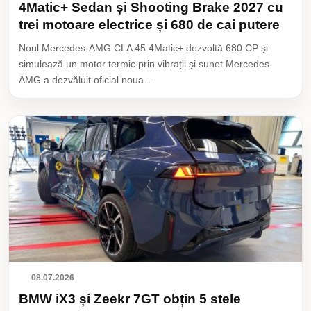
4Matic+ Sedan și Shooting Brake 2027 cu
trei motoare electrice și 680 de cai putere
Noul Mercedes-AMG CLA 45 4Matic+ dezvoltă 680 CP și
simulează un motor termic prin vibrații și sunet Mercedes-
AMG a dezvăluit oficial noua ...
08.07.2026
BMW iX3 și Zeekr 7GT obțin 5 stele