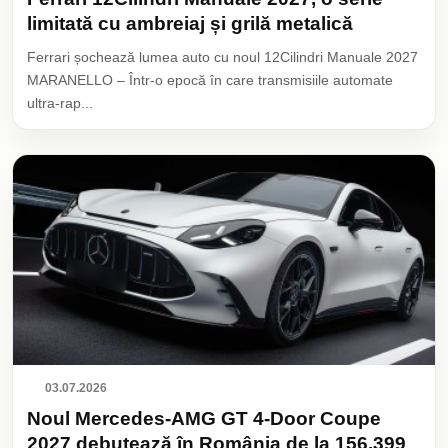
limitată cu ambreiaj și grilă metalică
Ferrari șochează lumea auto cu noul 12Cilindri Manuale 2027
MARANELLO – Într-o epocă în care transmisiile automate
ultra-rap...
03.07.2026
Noul Mercedes-AMG GT 4-Door Coupe
2027 debutează în România de la 156.399