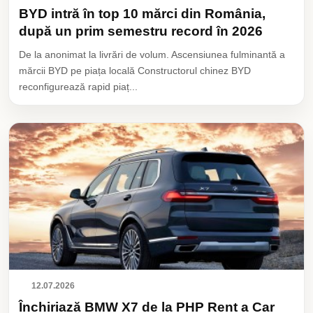
BYD intră în top 10 mărci din România,
după un prim semestru record în 2026
De la anonimat la livrări de volum. Ascensiunea fulminantă a
mărcii BYD pe piața locală Constructorul chinez BYD
reconfigurează rapid piaț...
12.07.2026
Închiriază BMW X7 de la PHP Rent a Car