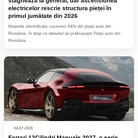
stagnează la general, dar ascensiunea
electricelor rescrie structura pieței în
primul jumătate din 2026
Mașinile electrificate cuceresc 64% din piața auto din
România, în timp ce dieselul se prăbușește Piața auto din
România ...
04.07.2026
Ferrari 12Cilindri Manuale 2027, o serie