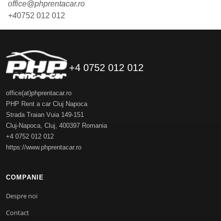
office@phprentacar.ro
+4
0752 012 012
+4 0752 012 012
office(at)phprentacar.ro
PHP Rent a car Cluj Napoca
Strada Traian Vuia 149-151
Cluj-Napoca
,
Cluj
,
400397
Romania
+4 0752 012 012
https://www.phprentacar.ro
COMPANIE
Despre noi
Contact