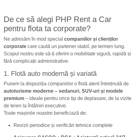
De ce să alegi PHP Rent a Car
pentru flota ta corporate?
Ne adresăm în mod special
companiilor și clienților
corporate
care caută un partener stabil, pe termen lung.
Scopul nostru este să-ți oferim o mobilitate sigură, rapidă și
fără complicații administrative.
1. Flotă auto modernă și variată
Punem la dispoziția companiilor o flotă atent întreținută de
autoturisme moderne – sedanuri, SUV-uri și modele
premium
– ideale pentru orice tip de deplasare, de la vizite
de teren la întâlniri executive.
Toate mașinile noastre beneficiază de:
Revizii periodice și verificări tehnice complete