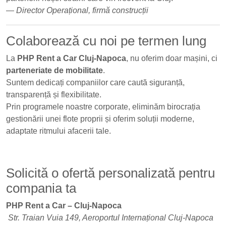
—
Director Operațional, firmă construcții
Colaborează cu noi pe termen lung
La
PHP Rent a Car Cluj-Napoca
, nu oferim doar mașini, ci
parteneriate de mobilitate
.
Suntem dedicați companiilor care caută siguranță,
transparență și flexibilitate.
Prin programele noastre corporate, eliminăm birocrația
gestionării unei flote proprii și oferim soluții moderne,
adaptate ritmului afacerii tale.
Solicită o ofertă personalizată pentru
compania ta
PHP Rent a Car – Cluj-Napoca
Str. Traian Vuia 149, Aeroportul Internațional Cluj-Napoca