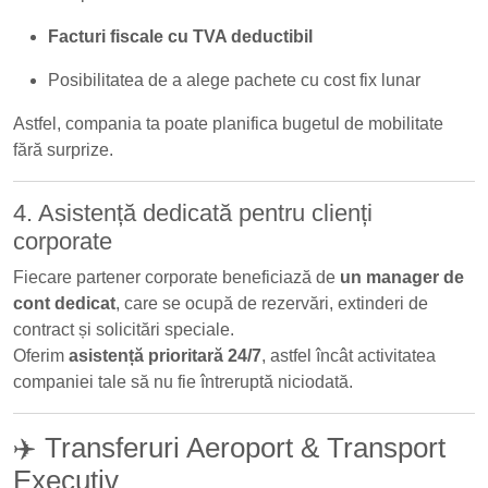
Facturi fiscale cu TVA deductibil
Posibilitatea de a alege pachete cu cost fix lunar
Astfel, compania ta poate planifica bugetul de mobilitate
fără surprize.
4. Asistență dedicată pentru clienți
corporate
Fiecare partener corporate beneficiază de
un manager de
cont dedicat
, care se ocupă de rezervări, extinderi de
contract și solicitări speciale.
Oferim
asistență prioritară 24/7
, astfel încât activitatea
companiei tale să nu fie întreruptă niciodată.
✈️ Transferuri Aeroport & Transport
Executiv