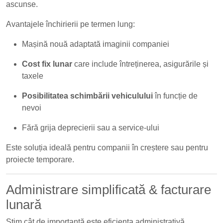
ascunse.
Avantajele închirierii pe termen lung:
Mașină nouă adaptată imaginii companiei
Cost fix lunar
care include întreținerea, asigurările și
taxele
Posibilitatea schimbării vehiculului
în funcție de
nevoi
Fără grija deprecierii sau a service-ului
Este soluția ideală pentru companii în creștere sau pentru
proiecte temporare.
Administrare simplificată & facturare
lunară
Știm cât de importantă este eficiența administrativă.