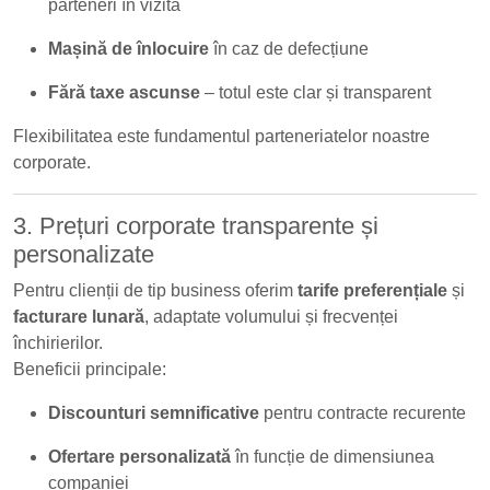
parteneri în vizită
Mașină de înlocuire
în caz de defecțiune
Fără taxe ascunse
– totul este clar și transparent
Flexibilitatea este fundamentul parteneriatelor noastre
corporate.
3. Prețuri corporate transparente și
personalizate
Pentru clienții de tip business oferim
tarife preferențiale
și
facturare lunară
, adaptate volumului și frecvenței
închirierilor.
Beneficii principale:
Discounturi semnificative
pentru contracte recurente
Ofertare personalizată
în funcție de dimensiunea
companiei