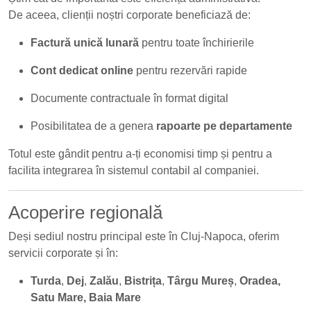
De aceea, clienții noștri corporate beneficiază de:
Factură unică lunară
pentru toate închirierile
Cont dedicat online
pentru rezervări rapide
Documente contractuale în format digital
Posibilitatea de a genera
rapoarte pe departamente
Totul este gândit pentru a-ți economisi timp și pentru a
facilita integrarea în sistemul contabil al companiei.
Acoperire regională
Deși sediul nostru principal este în Cluj-Napoca, oferim
servicii corporate și în:
Turda
,
Dej
,
Zalău
,
Bistrița
,
Târgu Mureș
,
Oradea,
Satu Mare, Baia Mare