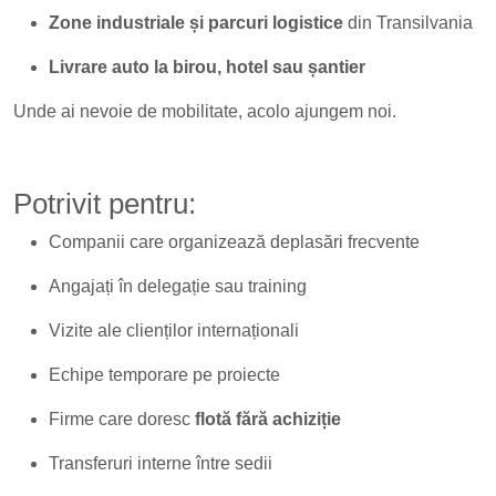
Zone industriale și parcuri logistice
din Transilvania
Livrare auto la birou, hotel sau șantier
Unde ai nevoie de mobilitate, acolo ajungem noi.
Potrivit pentru:
Companii care organizează deplasări frecvente
Angajați în delegație sau training
Vizite ale clienților internaționali
Echipe temporare pe proiecte
Firme care doresc
flotă fără achiziție
Transferuri interne între sedii