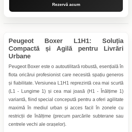
Rezervă acum
Peugeot Boxer L1H1: Soluția
Compactă și Agilă pentru Livrări
Urbane
Peugeot Boxer este o autoutilitară robustă, esențială în
flota oricărui profesionist care necesită spațiu generos
și fiabilitate. Versiunea L1H1 reprezintă cea mai scurtă
(L1 - Lungime 1) și cea mai joasă (H1 - Înălțime 1)
variantă, fiind special concepută pentru a oferi agilitate
maximă în mediul urban și acces facil în zonele cu
restricții de înălțime (precum parcările subterane sau
centrele vechi ale orașelor).