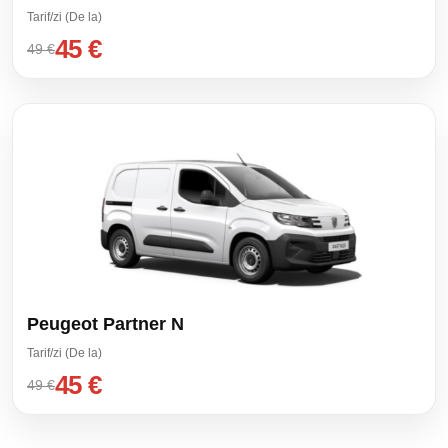
Tarif/zi (De la)
45 €
49 €
Peugeot Partner N
Tarif/zi (De la)
45 €
49 €