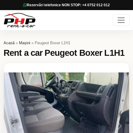
Rezervări telefonice NON STOP: +4 0752 012 012
Acasă
»
Mașini
» Peugeot Boxer L1H1
Rent a car Peugeot Boxer L1H1
Previous
Next