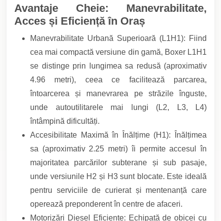
Avantaje Cheie: Manevrabilitate,
Acces și Eficiență în Oraș
Manevrabilitate Urbană Superioară (L1H1): Fiind
cea mai compactă versiune din gamă, Boxer L1H1
se distinge prin lungimea sa redusă (aproximativ
4.96 metri), ceea ce facilitează parcarea,
întoarcerea și manevrarea pe străzile înguste,
unde autoutilitarele mai lungi (L2, L3, L4)
întâmpină dificultăți.
Accesibilitate Maximă în Înălțime (H1): Înălțimea
sa (aproximativ 2.25 metri) îi permite accesul în
majoritatea parcărilor subterane și sub pasaje,
unde versiunile H2 și H3 sunt blocate. Este ideală
pentru serviciile de curierat și mentenanță care
operează preponderent în centre de afaceri.
Motorizări Diesel Eficiente: Echipată de obicei cu