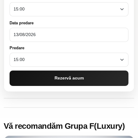
Data predare
Predare
Rezervă acum
Vă recomandăm Grupa F(Luxury)