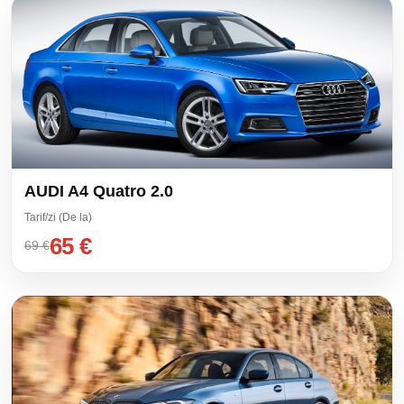
AUDI A4 Quatro 2.0
Tarif/zi (De la)
65 €
69 €