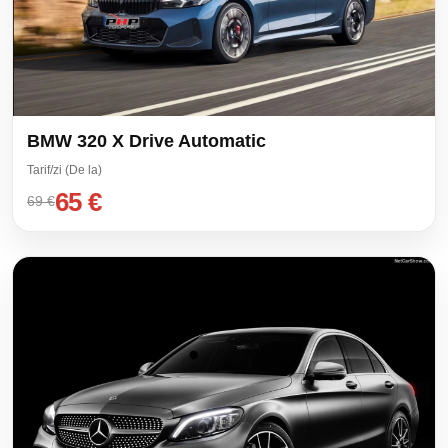
BMW 320 X Drive Automatic
Tarif/zi (De la)
65 €
69 €