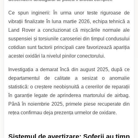
Ce spun inginerii: În urma unor teste riguroase de
vibrații finalizate în luna martie 2026, echipa tehnică a
Land Rover a concluzionat că mișcările normale ale
suspensiei și torsiunile caroseriei din timpul condusului
cotidian sunt factorii principali care favorizează apariția
acestei oxidări la nivelul pinilor conectorului.
Investigația a demarat încă din august 2025, după ce
departamentul de calitate a sesizat o anomalie
statistică: o creștere neobișnuită a cererilor de reparații
în garanție legate de aprinderea martorului de airbag.
Până în noiembrie 2025, primele piese recuperate din
rețea confirmau deja prezența urmelor de oxidare.
Sistemul de avertizare: Șoferii au timp