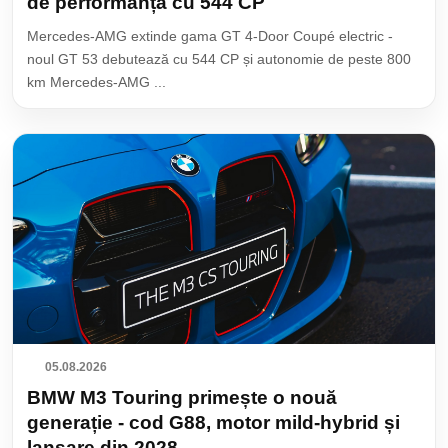
de performanță cu 544 CP
Mercedes-AMG extinde gama GT 4-Door Coupé electric -
noul GT 53 debutează cu 544 CP și autonomie de peste 800
km Mercedes-AMG ...
05.08.2026
BMW M3 Touring primește o nouă
generație - cod G88, motor mild-hybrid și
lansare din 2028