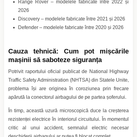
Range Rover – modelele fabricate între 2022 și
2026
Discovery – modelele fabricate între 2021 și 2026
Defender – modelele fabricate între 2020 și 2026
Cauza tehnică: Cum pot mișcările
mașinii să saboteze siguranța
Potrivit raportului oficial publicat de National Highway
Traffic Safety Administration (NHTSA) din Statele Unite,
problema își are originea în coroziunea prin frecare
apărută la conectorul airbagului de pe partea șoferului.
În timp, această uzură microscopică duce la creșterea
rezistenței electrice în interiorul circuitului. În momentul
critic al unui accident, semnalul electric necesar
deschiderii airbagului ar putea fi blocat complet.