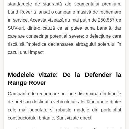
standardele de siguranță ale segmentului premium,
Land Rover a lansat o campanie masivă de rechemare
în service. Aceasta vizează nu mai puțin de 250.857 de
SUV-uri, dintr-o cauză ce ar putea suna banală, dar
care are consecințe potențial severe: o defecțiune care
riscă să împiedice declanșarea airbagului șoferului în
cazul unui impact.
Modelele vizate: De la Defender la
Range Rover
Campania de rechemare nu face discriminări în funcție
de preț sau destinația vehiculului, afectând unele dintre
cele mai populare și robuste modele din portofoliul
constructorului britanic. Sunt vizate direct: