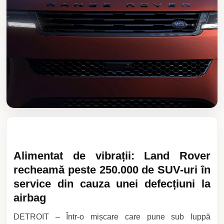
Alimentat de vibrații: Land Rover
recheamă peste 250.000 de SUV-uri în
service din cauza unei defecțiuni la
airbag
DETROIT – Într-o mișcare care pune sub luppă