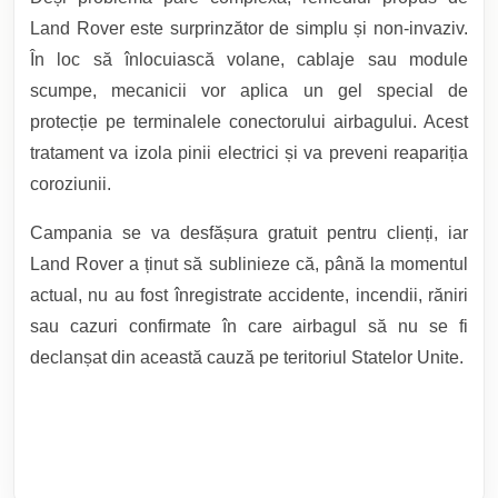
Land Rover este surprinzător de simplu și non-invaziv.
În loc să înlocuiască volane, cablaje sau module
scumpe, mecanicii vor aplica un gel special de
protecție pe terminalele conectorului airbagului. Acest
tratament va izola pinii electrici și va preveni reapariția
coroziunii.
Campania se va desfășura gratuit pentru clienți, iar
Land Rover a ținut să sublinieze că, până la momentul
actual, nu au fost înregistrate accidente, incendii, răniri
sau cazuri confirmate în care airbagul să nu se fi
declanșat din această cauză pe teritoriul Statelor Unite.