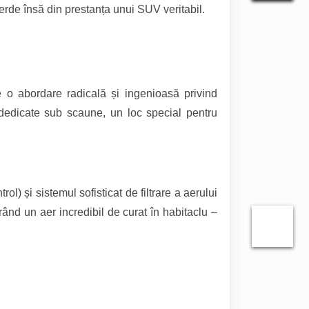
ierde însă din prestanța unui SUV veritabil.
e o abordare radicală și ingenioasă privind
i dedicate sub scaune, un loc special pentru
 și sistemul sofisticat de filtrare a aerului
rând un aer incredibil de curat în habitaclu –