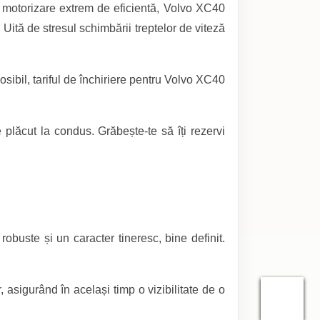
o motorizare extrem de eficientă, Volvo XC40
 Uită de stresul schimbării treptelor de viteză
ibil, tariful de închiriere pentru Volvo XC40
 plăcut la condus. Grăbește-te să îți rezervi
buste și un caracter tineresc, bine definit.
asigurând în același timp o vizibilitate de o