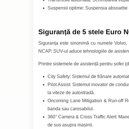
Suspensii optime: Suspensia absoarbe exce
Siguranță de 5 stele Euro 
Siguranța este sinonimă cu numele Volvo, i
NCAP. SUV-ul aduce tehnologiile de asistenț
Printre sistemele de asistență pentru șofer 
City Safety: Sistemul de frânare automată
Pilot Assist: Sistemul inovator de condu
la viteze de autostradă.
Oncoming Lane Mitigation & Run-off Roa
banda sau carosabilul.
360° Camera & Cross Traffic Alert: Manev
de sus asupra mașinii.