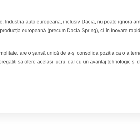
re. Industria auto europeană, inclusiv Dacia, nu poate ignora a
v producția europeană (precum Dacia Spring), ci în inovare rapi
implitate, are o șansă unică de a-și consolida poziția ca o altern
regătiți să ofere același lucru, dar cu un avantaj tehnologic și d