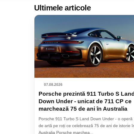
Ultimele articole
07.08.2026
Porsche prezintă 911 Turbo S Lan
Down Under - unicat de 711 CP ce
marchează 75 de ani în Australia
Porsche 911 Turbo S Land Down Under - o operă
de artă pe roți ce celebrează 75 de ani de istorie î
Australia Porsche marchea...