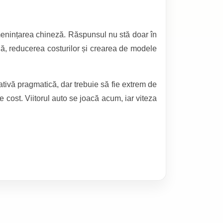
menințarea chineză. Răspunsul nu stă doar în
dă, reducerea costurilor și crearea de modele
ativă pragmatică, dar trebuie să fie extrem de
e cost. Viitorul auto se joacă acum, iar viteza