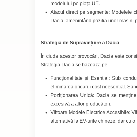
modelului pe piața UE.
Atacul direct pe segmente: Modelele 
Dacia, amenințând poziția unor mașini pr
Strategia de Supraviețuire a Dacia
În ciuda acestor provocări, Dacia este consid
Strategia Dacia se bazează pe:
Funcționalitate și Esențial: Sub cond
eliminarea oricărui cost neesențial. Sa
Poziționarea Unică: Dacia se menține c
excesivă a altor producători.
Viitoare Modele Electrice Accesibile: Vi
alternativă la EV-urile chineze, dar cu o