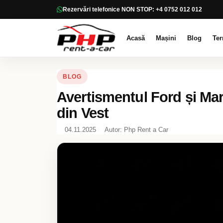
Rezervări telefonice NON STOP: +4 0752 012 012
Acasă
Mașini
Blog
Ter
BLOG
Avertismentul Ford și Ma
din Vest
04.11.2025
Autor: Php Rent a Car