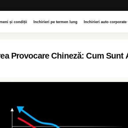
meni și condiții
Inchirieri pe termen lung
Inchirieri auto corporate 
rea Provocare Chineză: Cum Sunt A