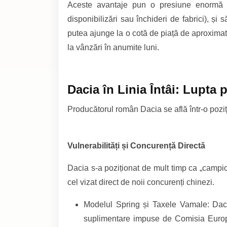
Aceste avantaje pun o presiune enormă pe 
disponibilizări sau închideri de fabrici), și
putea ajunge la o cotă de piață de aproximat
la vânzări în anumite luni.
Dacia în Linia Întâi: Lupta 
Producătorul român Dacia se află într-o poziț
Vulnerabilități și Concurență Directă
Dacia s-a poziționat de mult timp ca „campioa
cel vizat direct de noii concurenți chinezi.
Modelul Spring și Taxele Vamale: Daci
suplimentare impuse de Comisia Europea