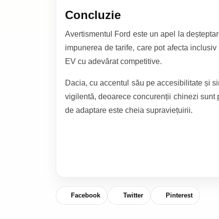
Concluzie
Avertismentul Ford este un apel la deștepta
impunerea de tarife, care pot afecta inclusi
EV cu adevărat competitive.
Dacia, cu accentul său pe accesibilitate și s
vigilentă, deoarece concurenții chinezi sunt p
de adaptare este cheia supraviețuirii.
Facebook
Twitter
Pinterest