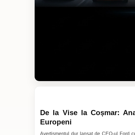
De la Vise la Coșmar: Ana
Europeni
Avertismentul dur lansat de CEO-ul Ford cu 